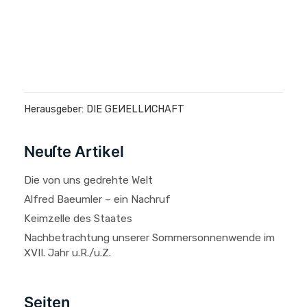
Herausgeber: DIE GEИELLИCHAFT
Neuſte Artikel
Die von uns gedrehte Welt
Alfred Baeumler – ein Nachruf
Keimzelle des Staates
Nachbetrachtung unserer Sommersonnenwende im
XVII. Jahr u.R./u.Z.
Seiten