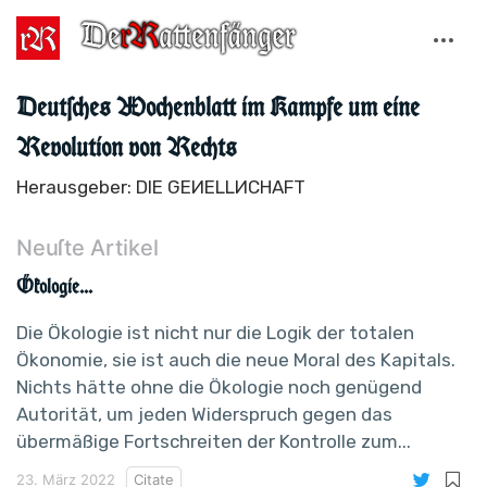
Deutſches Wochenblatt im Kampfe um eine
Revolution von Rechts
Herausgeber: DIE GEИELLИCHAFT
Neuſte Artikel
Ökologie...
Die Ökologie ist nicht nur die Logik der totalen
Ökonomie, sie ist auch die neue Moral des Kapitals.
Nichts hätte ohne die Ökologie noch genügend
Autorität, um jeden Widerspruch gegen das
übermäßige Fortschreiten der Kontrolle zum...
23. März 2022
Citate