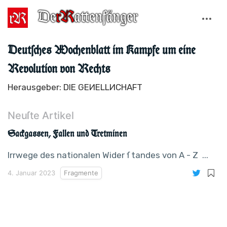
Deutſches Wochenblatt im Kampfe um eine
Revolution von Rechts
Herausgeber: DIE GEИELLИCHAFT
Neuſte Artikel
Sackgassen, Fallen und Tretminen
Irrwege des nationalen Wider ſ tandes von A - Z ...
4. Januar 2023
Fragmente