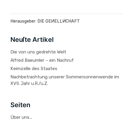
Herausgeber: DIE GEИELLИCHAFT
Neuſte Artikel
Die von uns gedrehte Welt
Alfred Baeumler – ein Nachruf
Keimzelle des Staates
Nachbetrachtung unserer Sommersonnenwende im
XVII. Jahr u.R./u.Z.
Seiten
Über uns...