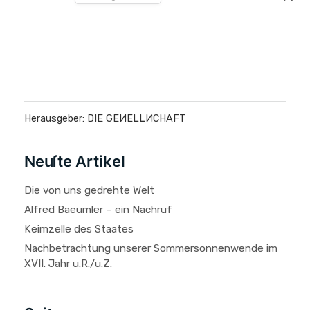
Herausgeber: DIE GEИELLИCHAFT
Neuſte Artikel
Die von uns gedrehte Welt
Alfred Baeumler – ein Nachruf
Keimzelle des Staates
Nachbetrachtung unserer Sommersonnenwende im
XVII. Jahr u.R./u.Z.