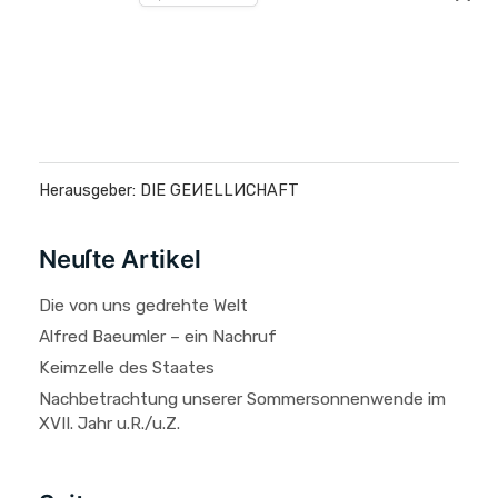
Herausgeber: DIE GEИELLИCHAFT
Neuſte Artikel
Die von uns gedrehte Welt
Alfred Baeumler – ein Nachruf
Keimzelle des Staates
Nachbetrachtung unserer Sommersonnenwende im
XVII. Jahr u.R./u.Z.