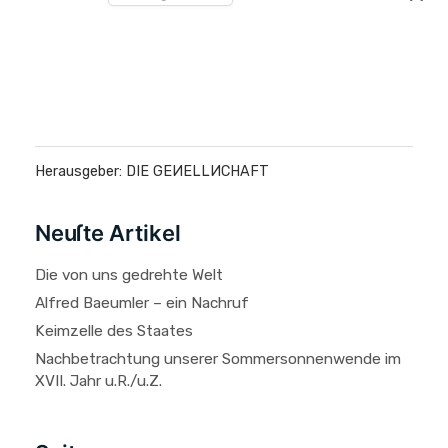
Herausgeber: DIE GEИELLИCHAFT
Neuſte Artikel
Die von uns gedrehte Welt
Alfred Baeumler – ein Nachruf
Keimzelle des Staates
Nachbetrachtung unserer Sommersonnenwende im
XVII. Jahr u.R./u.Z.