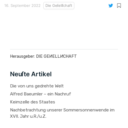
16. September 2022
Die Geſellſchaft
Herausgeber: DIE GEИELLИCHAFT
Neuſte Artikel
Die von uns gedrehte Welt
Alfred Baeumler – ein Nachruf
Keimzelle des Staates
Nachbetrachtung unserer Sommersonnenwende im
XVII. Jahr u.R./u.Z.