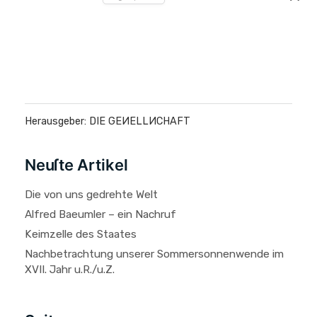
Herausgeber: DIE GEИELLИCHAFT
Neuſte Artikel
Die von uns gedrehte Welt
Alfred Baeumler – ein Nachruf
Keimzelle des Staates
Nachbetrachtung unserer Sommersonnenwende im
XVII. Jahr u.R./u.Z.