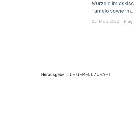
Wurzeln im oskis
famelo sowie im..
25. März 2022
Frag
Herausgeber: DIE GEИELLИCHAFT