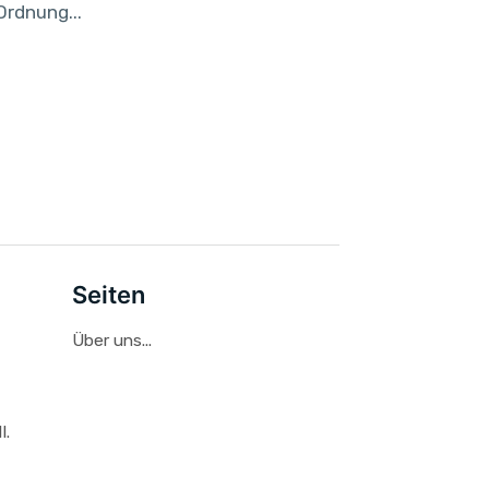
Ordnung...
Seiten
Über uns...
I.