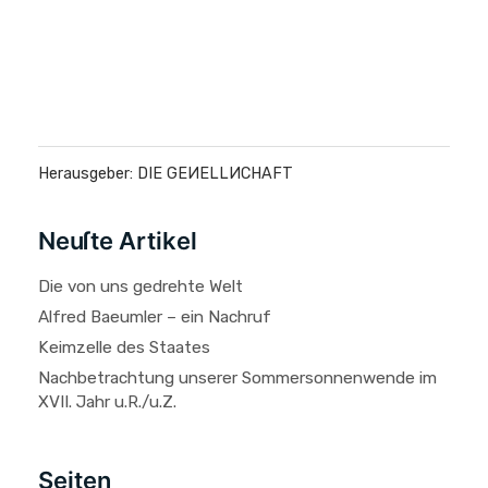
Herausgeber: DIE GEИELLИCHAFT
Neuſte Artikel
Die von uns gedrehte Welt
Alfred Baeumler – ein Nachruf
Keimzelle des Staates
Nachbetrachtung unserer Sommersonnenwende im
XVII. Jahr u.R./u.Z.
Seiten