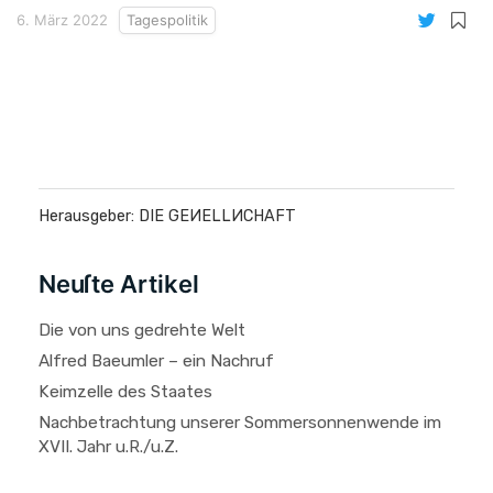
6. März 2022
Tagespolitik
Herausgeber: DIE GEИELLИCHAFT
Neuſte Artikel
Die von uns gedrehte Welt
Alfred Baeumler – ein Nachruf
Keimzelle des Staates
Nachbetrachtung unserer Sommersonnenwende im
XVII. Jahr u.R./u.Z.