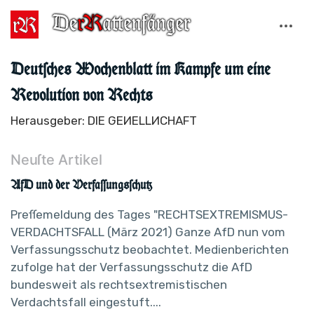
Deutſches Wochenblatt im Kampfe um eine
Revolution von Rechts
Herausgeber: DIE GEИELLИCHAFT
Neuſte Artikel
AfD und der Verfaſſungsſchutz
Preſſemeldung des Tages "RECHTSEXTREMISMUS-
VERDACHTSFALL (März 2021) Ganze AfD nun vom
Verfassungsschutz beobachtet. Medienberichten
zufolge hat der Verfassungsschutz die AfD
bundesweit als rechtsextremistischen
Verdachtsfall eingestuft....