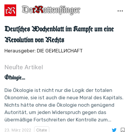
Deutſches Wochenblatt im Kampfe um eine
Revolution von Rechts
Herausgeber: DIE GEИELLИCHAFT
Neuſte Artikel
Ökologie...
Die Ökologie ist nicht nur die Logik der totalen
Ökonomie, sie ist auch die neue Moral des Kapitals.
Nichts hätte ohne die Ökologie noch genügend
Autorität, um jeden Widerspruch gegen das
übermäßige Fortschreiten der Kontrolle zum...
23. März 2022
Citate