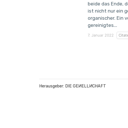
beide das Ende,
ist nicht nur ein 
organischer. Ein 
gereinigtes...
7. Januar 2022
Citat
Herausgeber: DIE GEИELLИCHAFT