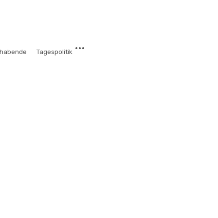
chabende
Tagespolitik