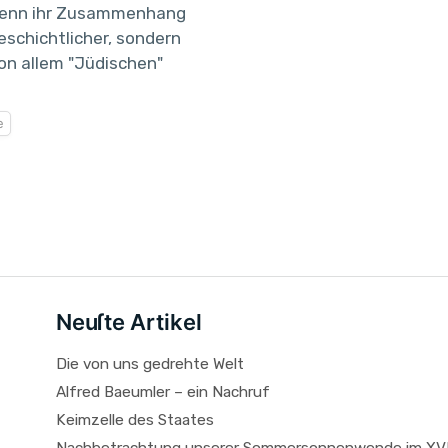
 denn ihr Zusammenhang
geschichtlicher, sondern
von allem "Jüdischen"
e
Neuſte Artikel
Die von uns gedrehte Welt
Alfred Baeumler – ein Nachruf
Keimzelle des Staates