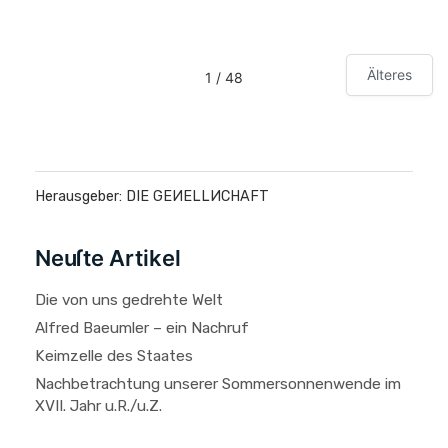
Älteres
1 / 48
Herausgeber: DIE GEИELLИCHAFT
Neuſte Artikel
Die von uns gedrehte Welt
Alfred Baeumler – ein Nachruf
Keimzelle des Staates
Nachbetrachtung unserer Sommersonnenwende im
XVII. Jahr u.R./u.Z.